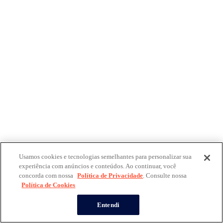
Usamos cookies e tecnologias semelhantes para personalizar sua
experiência com anúncios e conteúdos. Ao continuar, você
concorda com nossa
Política de Privacidade
. Consulte nossa
Política de Cookies
Entendi