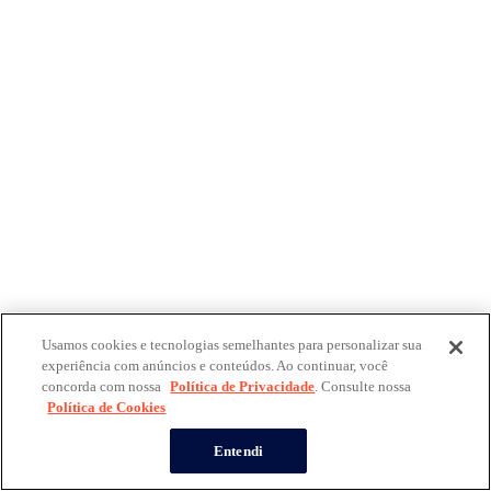
Usamos cookies e tecnologias semelhantes para personalizar sua
experiência com anúncios e conteúdos. Ao continuar, você
concorda com nossa
Política de Privacidade
. Consulte nossa
Política de Cookies
Entendi