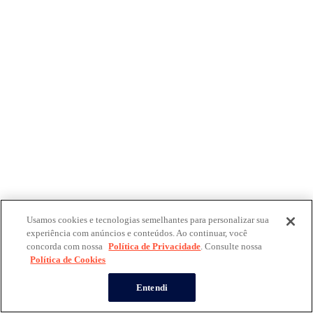
Usamos cookies e tecnologias semelhantes para personalizar sua
experiência com anúncios e conteúdos. Ao continuar, você
concorda com nossa
Política de Privacidade
. Consulte nossa
Política de Cookies
Entendi