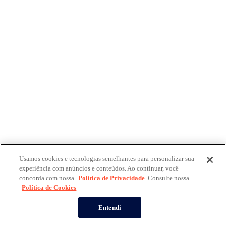
Usamos cookies e tecnologias semelhantes para personalizar sua
experiência com anúncios e conteúdos. Ao continuar, você
concorda com nossa
Política de Privacidade
. Consulte nossa
Política de Cookies
Entendi