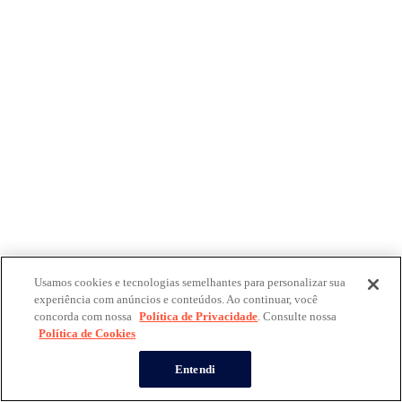
Usamos cookies e tecnologias semelhantes para personalizar sua
experiência com anúncios e conteúdos. Ao continuar, você
concorda com nossa
Política de Privacidade
. Consulte nossa
Política de Cookies
Entendi