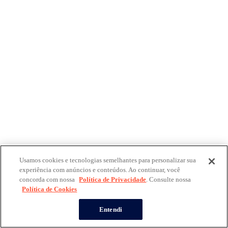
Usamos cookies e tecnologias semelhantes para personalizar sua
experiência com anúncios e conteúdos. Ao continuar, você
concorda com nossa
Política de Privacidade
. Consulte nossa
Política de Cookies
Entendi