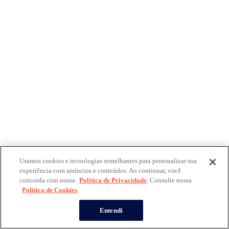
Usamos cookies e tecnologias semelhantes para personalizar sua
experiência com anúncios e conteúdos. Ao continuar, você
concorda com nossa
Política de Privacidade
. Consulte nossa
Política de Cookies
Entendi