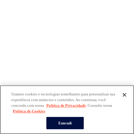
Usamos cookies e tecnologias semelhantes para personalizar sua
experiência com anúncios e conteúdos. Ao continuar, você
concorda com nossa
Política de Privacidade
. Consulte nossa
Política de Cookies
Entendi